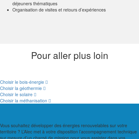
déjeuners thématiques
Organisation de visites et retours d’expériences
Pour aller plus loin
Choisir le bois-énergie
Choisir la géothermie
Choisir le solaire
Choisir la méthanisation
Vous souhaitez développer des énergies renouvelables sur votre
territoire ? L’Alec met à votre disposition l’accompagnement technique
sur mesure d’un chargé de mission pour vous assister dans vos