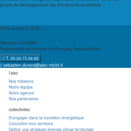
projets de développement des énergies renouvelables.
Votre contact à l'ALEC
Sébastien DURAND
Responsable développement Energies Renouvelables
T. 05.24.73.34.65
sebastien.durand@alec-mb33.fr
l’alec
Nos missions
Notre équipe
Notre agence
Nos partenaires
collectivités
S’engager dans la transition énergétique
Connaître mon territoire
Définir une stratégie énergie-climat territoriale