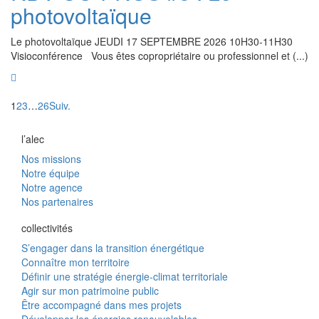
photovoltaïque
Le photovoltaïque JEUDI 17 SEPTEMBRE 2026 10H30-11H30
Visioconférence Vous êtes copropriétaire ou professionnel et (...)
1
2
3
…
26
Suiv.
l’alec
Nos missions
Notre équipe
Notre agence
Nos partenaires
collectivités
S’engager dans la transition énergétique
Connaître mon territoire
Définir une stratégie énergie-climat territoriale
Agir sur mon patrimoine public
Être accompagné dans mes projets