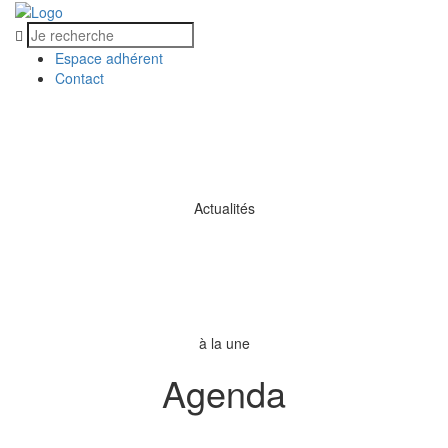
Espace adhérent
Contact
MENU
MENU
Actualités
à la une
Agenda