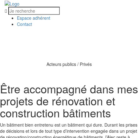
Espace adhérent
Contact
MENU
MENU
Acteurs publics / Privés
Être accompagné dans mes
projets de rénovation et
construction bâtiments
Un bâtiment bien entretenu est un bâtiment qui dure. Durant les prises
de décisions et lors de tout type d’intervention engagée dans un projet
de rénovation/construction énergétique de bâtiments, l’Alec reste à