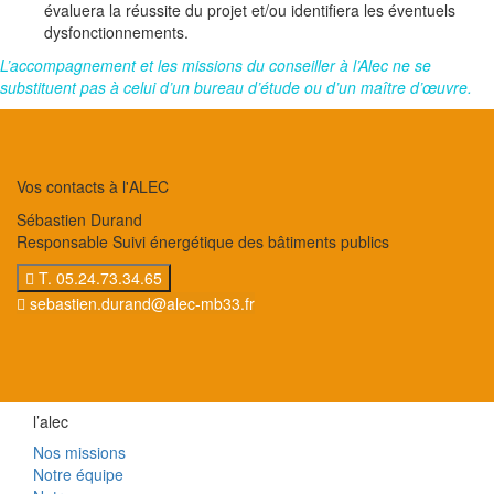
évaluera la réussite du projet et/ou identifiera les éventuels
dysfonctionnements.
L’accompagnement et les missions du conseiller à l’Alec ne se
substituent pas à celui d’un bureau d’étude ou d’un maître d’œuvre.
Vos contacts à l'ALEC
Sébastien Durand
Responsable Suivi énergétique des bâtiments publics
T. 05.24.73.34.65
sebastien.durand@alec-mb33.fr
l’alec
Nos missions
Notre équipe