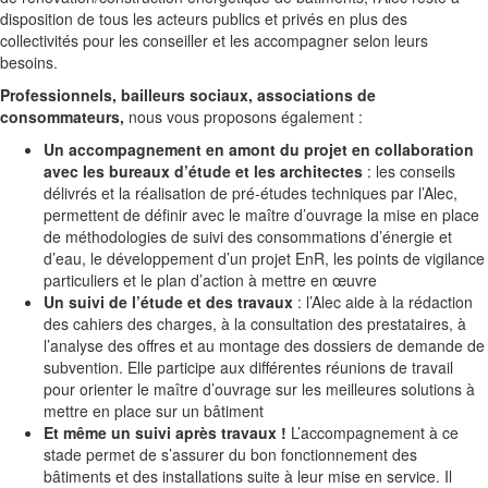
disposition de tous les acteurs publics et privés en plus des
collectivités pour les conseiller et les accompagner selon leurs
besoins.
Professionnels, bailleurs sociaux, associations de
consommateurs,
nous vous proposons également :
Un accompagnement en amont du projet en collaboration
avec les bureaux d’étude et les architectes
: les conseils
délivrés et la réalisation de pré-études techniques par l’Alec,
permettent de définir avec le maître d’ouvrage la mise en place
de méthodologies de suivi des consommations d’énergie et
d’eau, le développement d’un projet EnR, les points de vigilance
particuliers et le plan d’action à mettre en œuvre
Un suivi de l’étude et des travaux
: l’Alec aide à la rédaction
des cahiers des charges, à la consultation des prestataires, à
l’analyse des offres et au montage des dossiers de demande de
subvention. Elle participe aux différentes réunions de travail
pour orienter le maître d’ouvrage sur les meilleures solutions à
mettre en place sur un bâtiment
Et même un suivi après travaux !
L’accompagnement à ce
stade permet de s’assurer du bon fonctionnement des
bâtiments et des installations suite à leur mise en service. Il