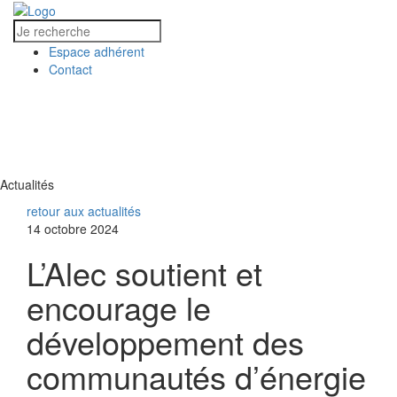
Espace adhérent
Contact
MENU
MENU
Actualités
retour aux actualités
14 octobre 2024
L’Alec soutient et
encourage le
développement des
communautés d’énergie