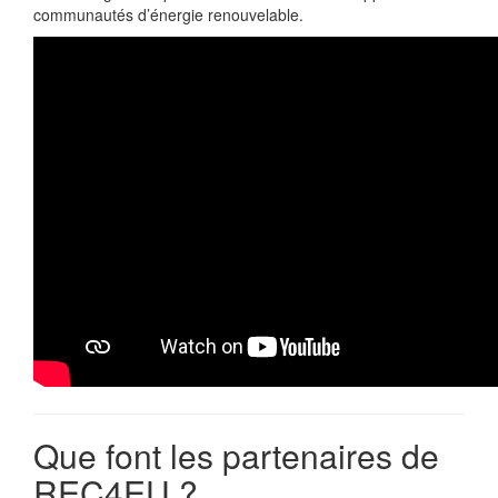
communautés d’énergie renouvelable.
Que font les partenaires de
REC4EU ?