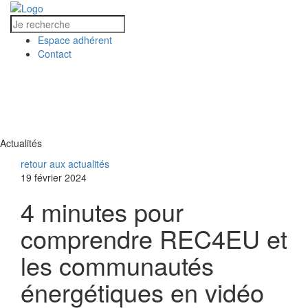
Espace adhérent
Contact
MENU
MENU
Actualités
retour aux actualités
19 février 2024
4 minutes pour
comprendre REC4EU et
les communautés
énergétiques en vidéo