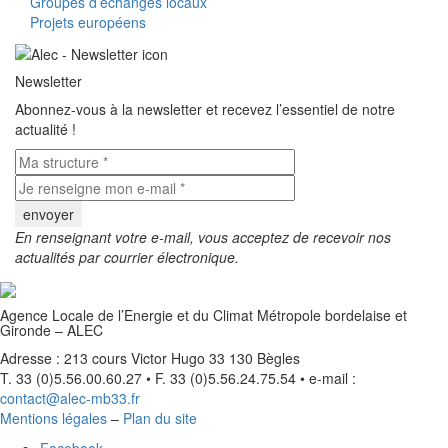
Groupes d’échanges locaux
Projets européens
Newsletter
Abonnez-vous à la newsletter et recevez l’essentiel de notre
actualité !
En renseignant votre e-mail, vous acceptez de recevoir nos
actualités par courrier électronique.
Agence Locale de l’Energie et du Climat Métropole bordelaise et
Gironde – ALEC
Adresse : 213 cours Victor Hugo 33 130 Bègles
T. 33 (0)5.56.00.60.27 • F. 33 (0)5.56.24.75.54 • e-mail :
contact@alec-mb33.fr
Mentions légales
–
Plan du site
Facebook