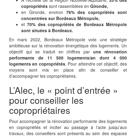
À l’échelle de la Région Nouvelle-Aquitaine,
35% des
copropriétés
sont rassemblées en
Gironde,
en Gironde, environ
76% des copropriétés sont
concentrées sur Bordeaux Métropole,
et
70% des copropriétés de Bordeaux Métropole
sont situées à Bordeaux.
En mars 2022, Bordeaux Métropole vote une stratégie
ambitieuse sur la rénovation énergétique des logements. Un
objectif qui se traduit en chiffres par
une rénovation
performante de 11 500 logements/an dont 4 000
logements en copropriétés
. Pour atteindre cet objectif, des
moyens sont mis en place afin de conseiller et
d’accompagner les copropriétaires.
L’Alec, le « point d’entrée »
pour conseiller les
copropriétaires
Pour accompagner la rénovation performante des logements
en copropriétés et inciter au passage à l’acte jusqu’aux
travaux, des conseillers sont présents au sein des espaces