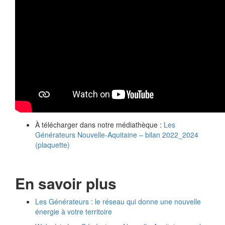
À télécharger dans notre médiathèque :
Les
Générateurs Nouvelle-Aquitaine – bilan 2022_2024
(plaquette)
En savoir plus
Les Générateurs : le réseau qui donne une nouvelle
énergie à votre territoire