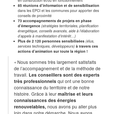
en construction et/ou en fonctionnement
85 réunions d’information et de sensibilisation
dans les EPCI et les communes pour apporter des
conseils de proximité
73 accompagnements de projets en phase
d’émergence
(stratégies territoriales, planification
énergétique, conseils avancés, aide à l’élaboration
d’appels à manifestation d’intérêt…)
Plus de 2 120 personnes sensibilisées
(élus,
services techniques, développeurs)
à travers ces
actions d’animation sur toute la région !
« Nous sommes très largement satisfaits
de l’accompagnement et de la méthode de
travail.
Les conseillers sont des experts
très professionnels
qui ont une bonne
connaissance du territoire et de notre
histoire. Grâce à leur
maîtrise et leurs
connaissances des énergies
renouvelables,
nous avons pu aller plus
loin dans notre démarche. Nous avons