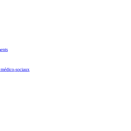
ments
t médico-sociaux