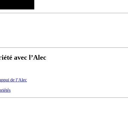
iété avec l’Alec
appui de l’Alec
riétés