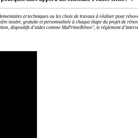
ementaires et techniques ou les choix de travaux à réaliser pour rénov
ère neutre, gratuite et personnalisée à chaque étape du projet de réno
tion, dispositifs d’aides comme MaPrimeRénov’, le règlement d’interve