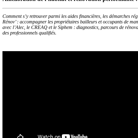
Comment s’y retrouver parmi les aides financières, les démarches régl
Rénov’ : accompagner les propriétaires bailleurs et occupants de mani
avec l’Alec, le CREAQ et le Siphem : diagnostics, parcours de rénova
des professionnels qualifiés.