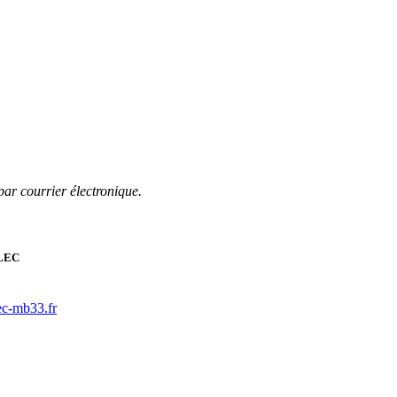
par courrier électronique.
ALEC
ec-mb33.fr