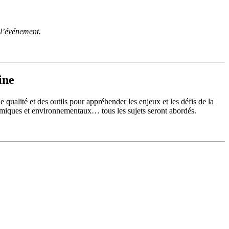
l’événement.
ine
ualité et des outils pour appréhender les enjeux et les défis de la
conomiques et environnementaux… tous les sujets seront abordés.