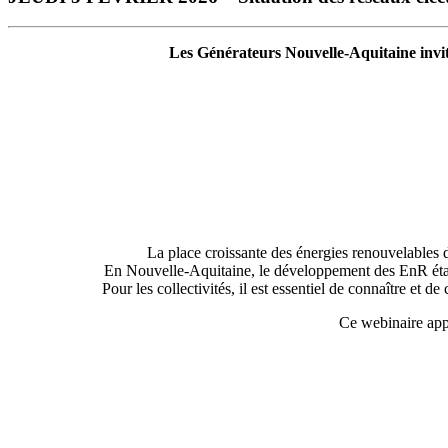
Les Générateurs Nouvelle-Aquitaine invit
La place croissante des énergies renouvelables d
En Nouvelle-Aquitaine, le développement des EnR étant r
Pour les collectivités, il est essentiel de connaître et d
Ce webinaire app