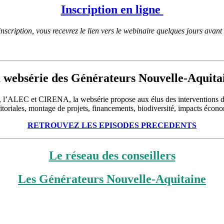
Inscription en ligne
nscription, vous recevrez le lien vers le
webinaire
quelques jours avant 
 websérie des Générateurs Nouvelle-Aquita
 l’ALEC et CIRENA, la websérie propose aux élus des interventions de q
territoriales, montage de projets, financements, biodiversité, impacts é
RETROUVEZ LES EPISODES PRECEDENTS
Le réseau des conseillers
Les Générateurs Nouvelle-Aquitaine