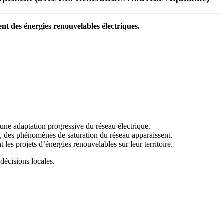
t des énergies renouvelables électriques.
 une adaptation progressive du réseau électrique.
és, des phénomènes de saturation du réseau apparaissent.
t les projets d’énergies renouvelables sur leur territoire.
écisions locales.