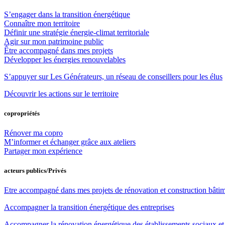
S’engager dans la transition énergétique
Connaître mon territoire
Définir une stratégie énergie-climat territoriale
Agir sur mon patrimoine public
Être accompagné dans mes projets
Développer les énergies renouvelables
S’appuyer sur Les Générateurs, un réseau de conseillers pour les élus
Découvrir les actions sur le territoire
copropriétés
Rénover ma copro
M’informer et échanger grâce aux ateliers
Partager mon expérience
acteurs publics/Privés
Etre accompagné dans mes projets de rénovation et construction bâti
Accompagner la transition énergétique des entreprises
Accompagner la rénovation énergétique des établissements sociaux e