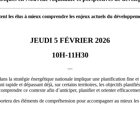
ent les élus à mieux comprendre les enjeux actuels du développemen
JEUDI 5 FÉVRIER 2026
10H-11H30
—
ans la stratégie énergétique nationale implique une planification fine et
apide et dépassant déjà, sur certains territoires, les objectifs planifi
e comprendre ce contexte afin d’anticiper, planifier et orienter efficacemen
ortera des éléments de compréhension pour accompagner au mieux les d