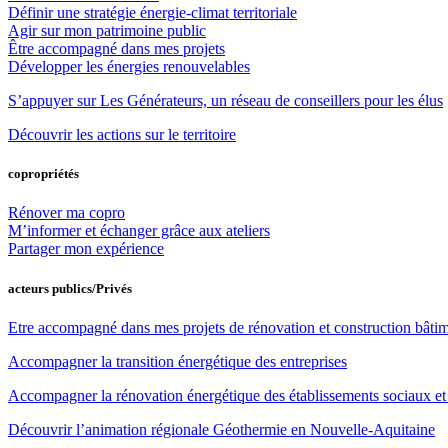
Définir une stratégie énergie-climat territoriale
Agir sur mon patrimoine public
Être accompagné dans mes projets
Développer les énergies renouvelables
S’appuyer sur Les Générateurs, un réseau de conseillers pour les élus
Découvrir les actions sur le territoire
copropriétés
Rénover ma copro
M’informer et échanger grâce aux ateliers
Partager mon expérience
acteurs publics/Privés
Etre accompagné dans mes projets de rénovation et construction bâti
Accompagner la transition énergétique des entreprises
Accompagner la rénovation énergétique des établissements sociaux e
Découvrir l’animation régionale Géothermie en Nouvelle-Aquitaine