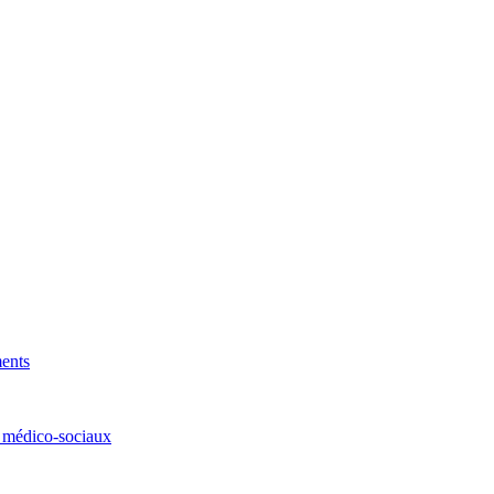
ments
t médico-sociaux