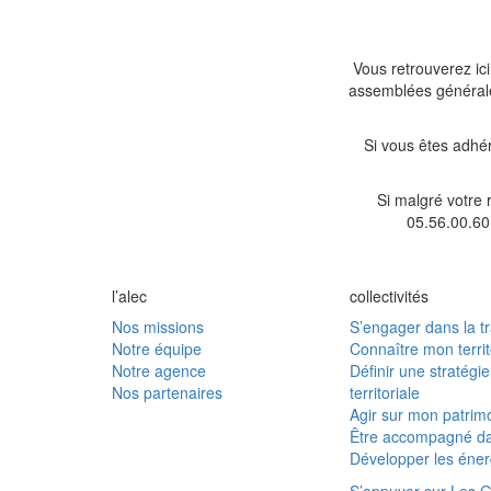
Vous retrouverez ic
assemblées générales
Si vous êtes adhé
Si malgré votre
05.56.00.60
l’alec
collectivités
Nos missions
S’engager dans la tr
Notre équipe
Connaître mon territ
Notre agence
Définir une stratégi
Nos partenaires
territoriale
Agir sur mon patrimo
Être accompagné da
Développer les éner