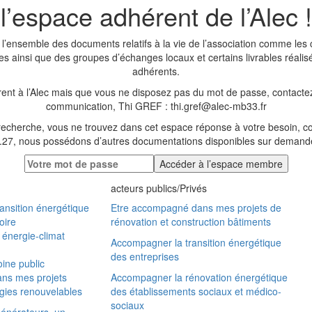
l’espace adhérent de l’Alec !
i l’ensemble des documents relatifs à la vie de l’association comme le
 ainsi que des groupes d’échanges locaux et certains livrables réalisé
adhérents.
rent à l’Alec mais que vous ne disposez pas du mot de passe, contacte
communication, Thi GREF : thi.gref@alec-mb33.fr
 recherche, vous ne trouvez dans cet espace réponse à votre besoin, c
.27, nous possédons d’autres documentations disponibles sur demande
acteurs publics/Privés
ansition énergétique
Etre accompagné dans mes projets de
oire
rénovation et construction bâtiments
e énergie-climat
Accompagner la transition énergétique
des entreprises
ine public
ns mes projets
Accompagner la rénovation énergétique
gies renouvelables
des établissements sociaux et médico-
sociaux