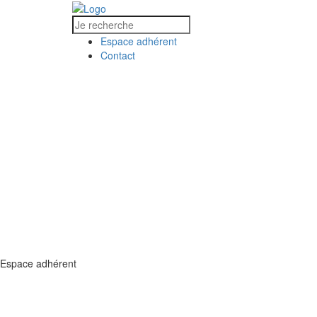
Espace adhérent
Contact
L’ALEC
COLLECTIVITÉS
ACCUEIL
L’ALEC
COLLECTIVIT
MÉD
Espace adhérent