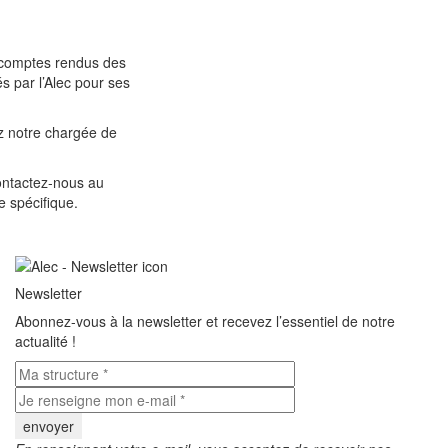
s comptes rendus des
s par l’Alec pour ses
z notre chargée de
ontactez-nous au
 spécifique.
Newsletter
Abonnez-vous à la newsletter et recevez l’essentiel de notre
actualité !