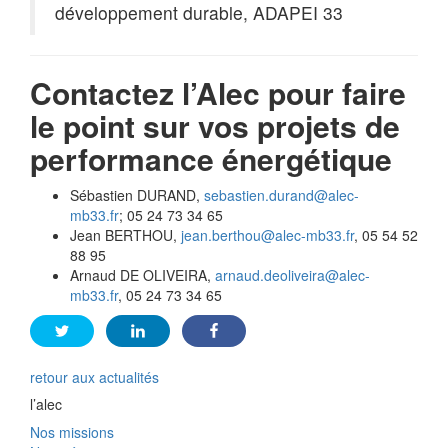
développement durable, ADAPEI 33
Contactez l’Alec pour faire
le point sur vos projets de
performance énergétique
Sébastien DURAND,
sebastien.durand@alec-
mb33.fr
; 05 24 73 34 65
Jean BERTHOU,
jean.berthou@alec-mb33.fr
, 05 54 52
88 95
Arnaud DE OLIVEIRA,
arnaud.deoliveira@alec-
mb33.fr
, 05 24 73 34 65
retour aux actualités
l’alec
Nos missions