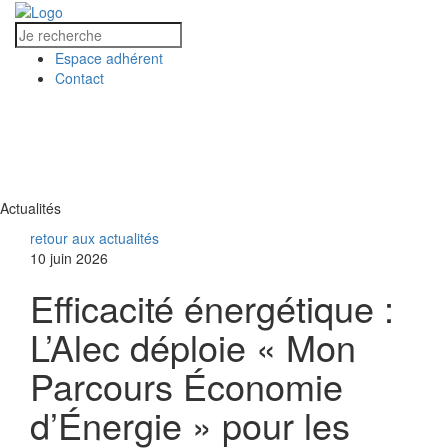
Espace adhérent
Contact
MENU
MENU
Actualités
retour aux actualités
10 juin 2026
Efficacité énergétique :
L’Alec déploie « Mon
Parcours Économie
d’Énergie » pour les