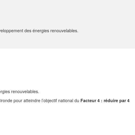
éveloppement des énergies renouvelables.
ergies renouvelables.
ironde pour atteindre l’objectif national du
Facteur 4 : réduire par 4