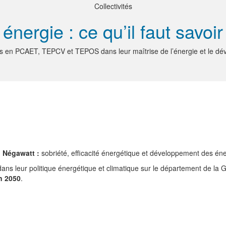
Collectivités
énergie : ce qu’il faut savoir
és en PCAET, TEPCV et TEPOS dans leur maîtrise de l’énergie et le d
o Négawatt :
sobriété, efficacité énergétique et développement des én
 dans leur politique énergétique et climatique sur le département de la G
on 2050
.