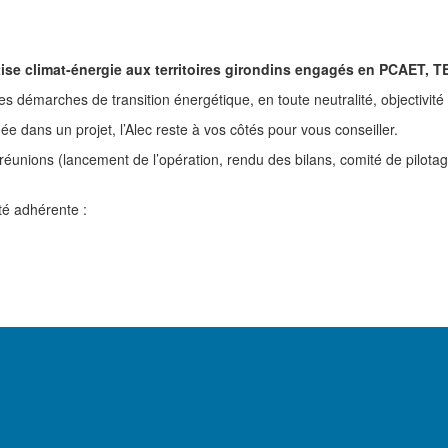
rtise climat-énergie aux territoires girondins engagés en PCAET,
es démarches de transition énergétique, en toute neutralité, objectivité e
ée dans un projet, l’Alec reste à vos côtés pour vous conseiller.
 réunions (lancement de l’opération, rendu des bilans, comité de pilotag
té adhérente :