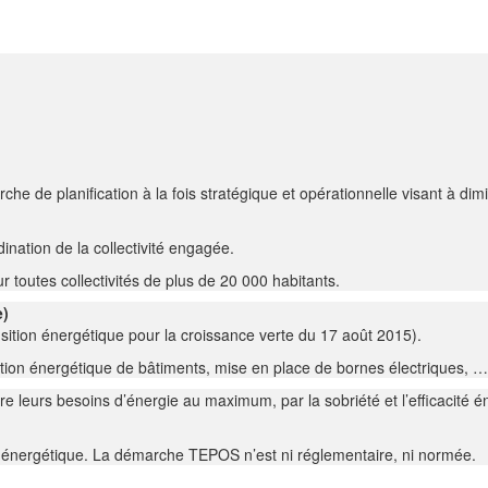
e de planification à la fois stratégique et opérationnelle visant à dimi
dination de la collectivité engagée.
r toutes collectivités de plus de 20 000 habitants.
e)
ansition énergétique pour la croissance verte du 17 août 2015).
ation énergétique de bâtiments, mise en place de bornes électriques, …
ire leurs besoins d’énergie au maximum, par la sobriété et l’efficacité 
 énergétique. La démarche TEPOS n’est ni réglementaire, ni normée.