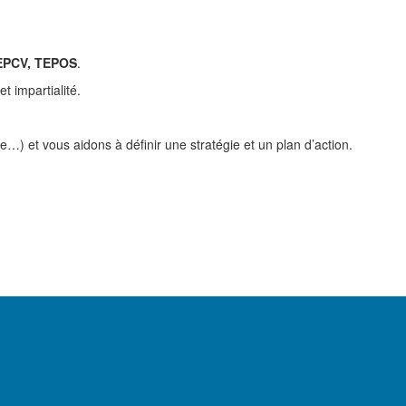
 TEPCV, TEPOS
.
t impartialité.
e…) et vous aidons à définir une stratégie et un plan d’action.