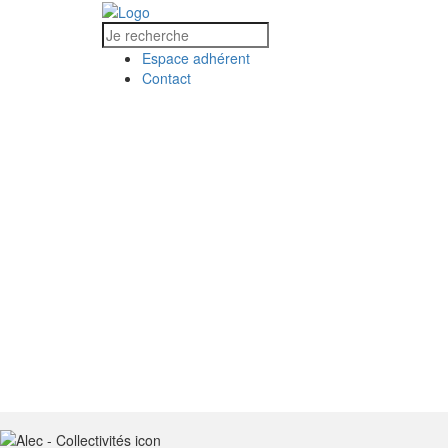
Espace adhérent
Contact
L’ALEC
COLLECTIVITÉS
ACCUEIL
L’ALEC
COLLECTIVIT
MÉD