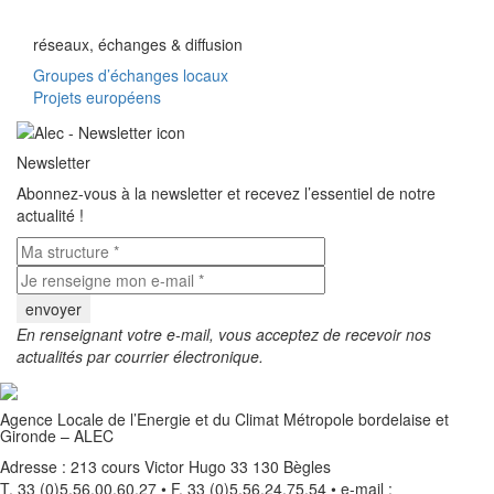
réseaux, échanges & diffusion
Groupes d’échanges locaux
Projets européens
Newsletter
Abonnez-vous à la newsletter et recevez l’essentiel de notre
actualité !
En renseignant votre e-mail, vous acceptez de recevoir nos
actualités par courrier électronique.
Agence Locale de l’Energie et du Climat Métropole bordelaise et
Gironde – ALEC
Adresse : 213 cours Victor Hugo 33 130 Bègles
T. 33 (0)5.56.00.60.27 • F. 33 (0)5.56.24.75.54 • e-mail :