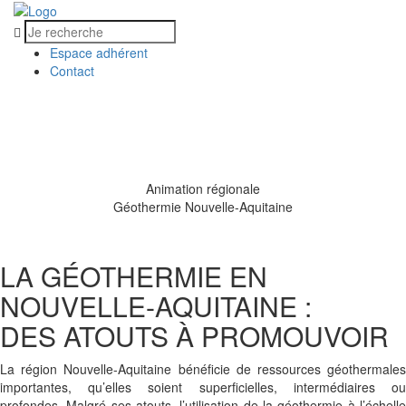
Espace adhérent
Contact
MENU
MENU
Animation régionale
Géothermie Nouvelle-Aquitaine
LA GÉOTHERMIE EN
NOUVELLE-AQUITAINE :
DES ATOUTS À PROMOUVOIR
La région Nouvelle-Aquitaine bénéficie de ressources géothermales
importantes, qu’elles soient superficielles, intermédiaires ou
profondes. Malgré ses atouts, l’utilisation de la géothermie à l’échelle