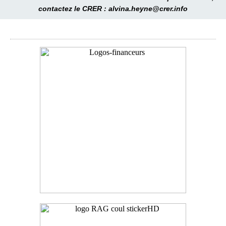
contactez le CRER : alvina.heyne@crer.info