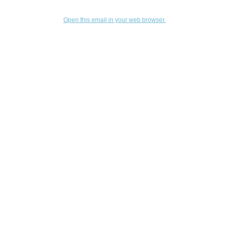
Open this email in your web browser.